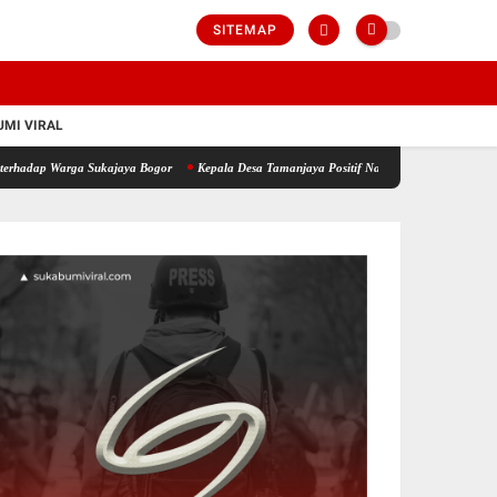
SITEMAP
MI VIRAL
rga Sukajaya Bogor
Kepala Desa Tamanjaya Positif Narkoba, Bukan Pengedar Tapi Pen