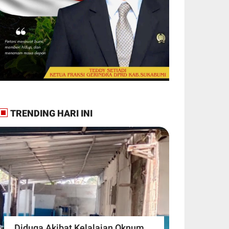
TRENDING HARI INI
Diduga Akibat Kelalaian Oknum