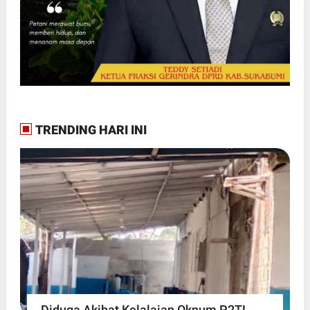
TRENDING HARI INI
Diduga Akibat Kelalaian Oknum P2TL,