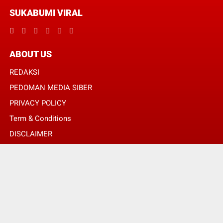
SUKABUMI VIRAL
ABOUT US
REDAKSI
PEDOMAN MEDIA SIBER
PRIVACY POLICY
Term & Conditions
DISCLAIMER
© Copyright 2024 -
SUKABUMI VIRAL | MENGHUBUNGKAN ANDA DENGAN
INFORMASI MELALUI SUDUT BERITA