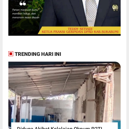
TRENDING HARI INI
Diduga Akibat Kelalaian Oknum P2TL,