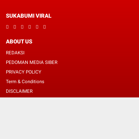
SUKABUMI VIRAL
ABOUT US
REDAKSI
PEDOMAN MEDIA SIBER
PRIVACY POLICY
Term & Conditions
DISCLAIMER
© Copyright 2024 -
SUKABUMI VIRAL | MENGHUBUNGKAN ANDA DENGAN
INFORMASI MELALUI SUDUT BERITA