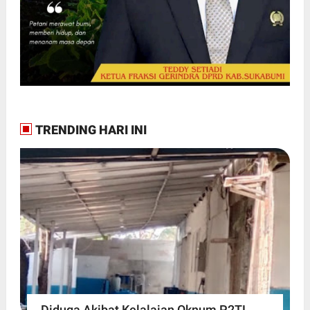
TRENDING HARI INI
Diduga Akibat Kelalaian Oknum P2TL,