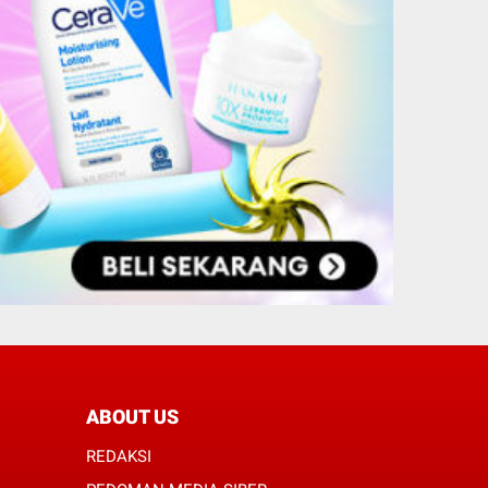
ABOUT US
REDAKSI