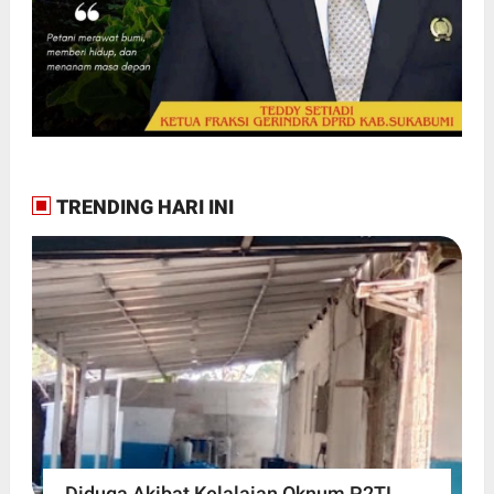
TRENDING HARI INI
Diduga Akibat Kelalaian Oknum P2TL,