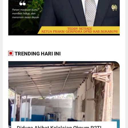
TRENDING HARI INI
Diduga Akibat Kelalaian Oknum P2TL,