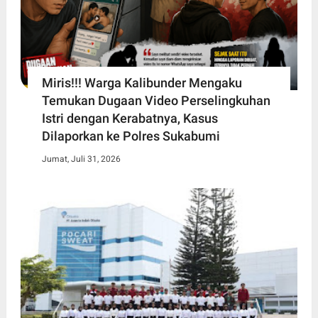
Miris!!! Warga Kalibunder Mengaku
Temukan Dugaan Video Perselingkuhan
Istri dengan Kerabatnya, Kasus
Dilaporkan ke Polres Sukabumi
Jumat, Juli 31, 2026