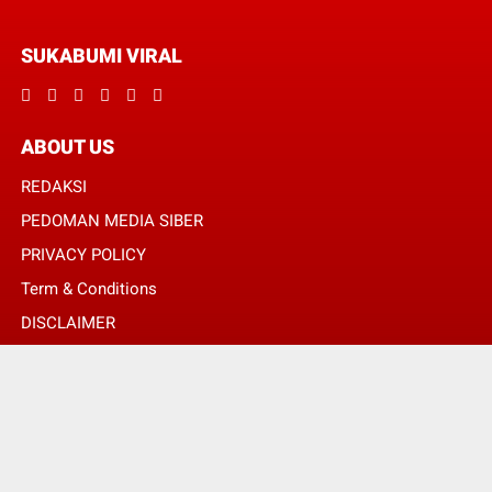
SUKABUMI VIRAL
ABOUT US
REDAKSI
PEDOMAN MEDIA SIBER
PRIVACY POLICY
Term & Conditions
DISCLAIMER
© Copyright 2024 -
SUKABUMI VIRAL | MENGHUBUNGKAN ANDA DENGAN
INFORMASI MELALUI SUDUT BERITA