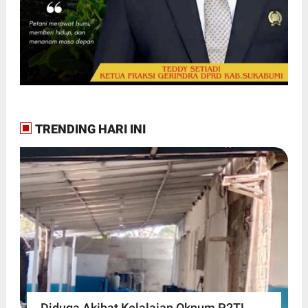
TRENDING HARI INI
Diduga Akibat Kelalaian Oknum P2TL,