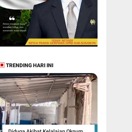
TRENDING HARI INI
Diduga Akibat Kelalaian Oknum