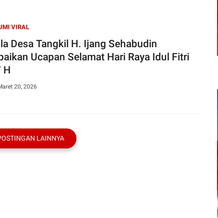
MI VIRAL
la Desa Tangkil H. Ijang Sehabudin
aikan Ucapan Selamat Hari Raya Idul Fitri
 H
Maret 20, 2026
POSTINGAN LAINNYA