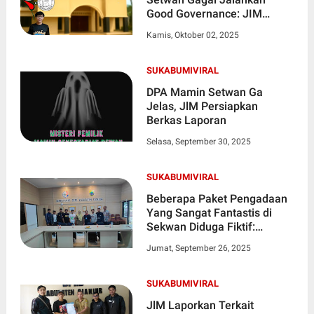
Good Governance: JIM
Ancam Gelar Aksi Besar-
Kamis, Oktober 02, 2025
Besaran
SUKABUMIVIRAL
DPA Mamin Setwan Ga
Jelas, JlM Persiapkan
Berkas Laporan
Selasa, September 30, 2025
SUKABUMIVIRAL
Beberapa Paket Pengadaan
Yang Sangat Fantastis di
Sekwan Diduga Fiktif:
Pasalnya Paket Tersebut
Jumat, September 26, 2025
Tidak ada Pemiliknya
SUKABUMIVIRAL
JlM Laporkan Terkait