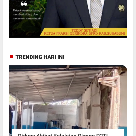
TRENDING HARI INI
Diduga Akibat Kelalaian Oknum P2TL,