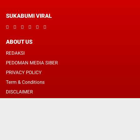
SUKABUMI VIRAL
ABOUT US
REDAKSI
PEDOMAN MEDIA SIBER
PRIVACY POLICY
Term & Conditions
DISCLAIMER
© Copyright 2024 -
SUKABUMI VIRAL | MENGHUBUNGKAN ANDA DENGAN
INFORMASI MELALUI SUDUT BERITA