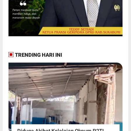
TRENDING HARI INI
Diduga Akibat Kelalaian Oknum P2TL,