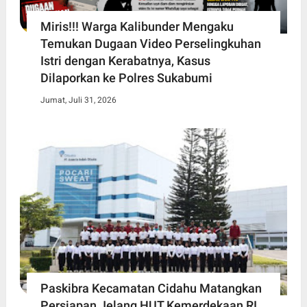
Miris!!! Warga Kalibunder Mengaku
Temukan Dugaan Video Perselingkuhan
Istri dengan Kerabatnya, Kasus
Dilaporkan ke Polres Sukabumi
Jumat, Juli 31, 2026
Paskibra Kecamatan Cidahu Matangkan
Persiapan Jelang HUT Kemerdekaan RI