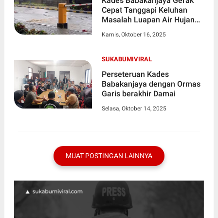
Kades Babakanjaya Gerak
Cepat Tanggapi Keluhan
Masalah Luapan Air Hujan
Dari PT Kino
Kamis, Oktober 16, 2025
SUKABUMIVIRAL
Perseteruan Kades
Babakanjaya dengan Ormas
Garis berakhir Damai
Selasa, Oktober 14, 2025
MUAT POSTINGAN LAINNYA