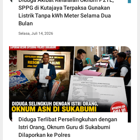
SPPG di Kutajaya Terpaksa Gunakan
Listrik Tanpa kWh Meter Selama Dua
Bulan
Selasa, Juli 14, 2026
Diduga Terlibat Perselingkuhan dengan
Istri Orang, Oknum Guru di Sukabumi
Dilaporkan ke Polres