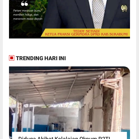
TRENDING HARI INI
Diduga Akibat Kelalaian Oknum P2TL,