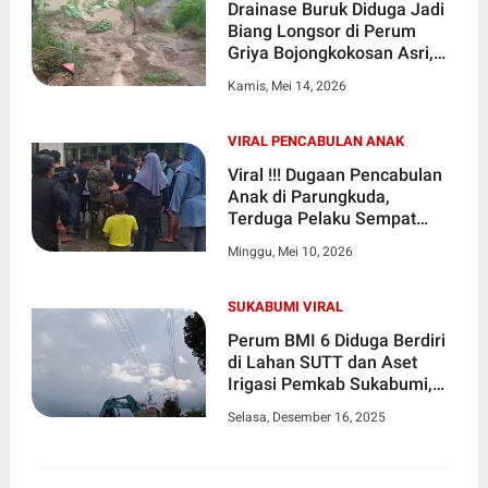
Drainase Buruk Diduga Jadi
Biang Longsor di Perum
Griya Bojongkokosan Asri,
Warga Desak Pemkab
Kamis, Mei 14, 2026
Sukabumi Bertindak Cepat
VIRAL PENCABULAN ANAK
Viral !!! Dugaan Pencabulan
Anak di Parungkuda,
Terduga Pelaku Sempat
Diamuk Massa
Minggu, Mei 10, 2026
SUKABUMI VIRAL
Perum BMI 6 Diduga Berdiri
di Lahan SUTT dan Aset
Irigasi Pemkab Sukabumi,
Melanggar Aturan
Selasa, Desember 16, 2025