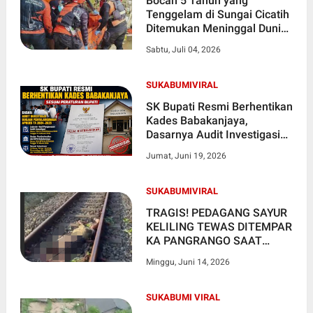
Bocah 5 Tahun yang
Tenggelam di Sungai Cicatih
Ditemukan Meninggal Dunia,
Orang Tua Tak Kuasa
Sabtu, Juli 04, 2026
Menahan Tangis
SUKABUMIVIRAL
SK Bupati Resmi Berhentikan
Kades Babakanjaya,
Dasarnya Audit Investigasi
Dugaan Penyalahgunaan
Jumat, Juni 19, 2026
APBDes
SUKABUMIVIRAL
TRAGIS! PEDAGANG SAYUR
KELILING TEWAS DITEMPAR
KA PANGRANGO SAAT
MENCARI NAFKAH
Minggu, Juni 14, 2026
SUKABUMI VIRAL