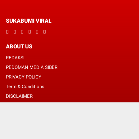
SUKABUMI VIRAL
ABOUT US
REDAKSI
PEDOMAN MEDIA SIBER
PRIVACY POLICY
Term & Conditions
DISCLAIMER
© Copyright 2024 -
SUKABUMI VIRAL | MENGHUBUNGKAN ANDA DENGAN
INFORMASI MELALUI SUDUT BERITA