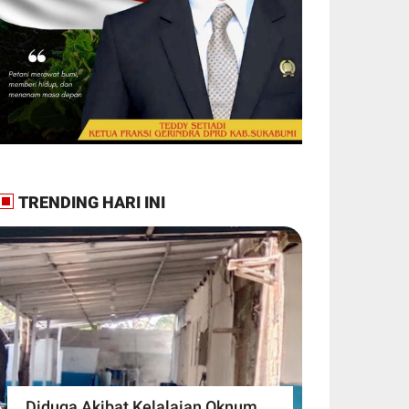
TRENDING HARI INI
Diduga Akibat Kelalaian Oknum