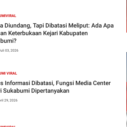
UMIVIRAL
a Diundang, Tapi Dibatasi Meliput: Ada Apa
an Keterbukaan Kejari Kabupaten
abumi?
uli 03, 2026
MI VIRAL
s Informasi Dibatasi, Fungsi Media Center
ri Sukabumi Dipertanyakan
ril 29, 2026