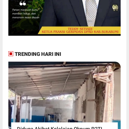
TRENDING HARI INI
Diduga Akibat Kelalaian Oknum P2TL,