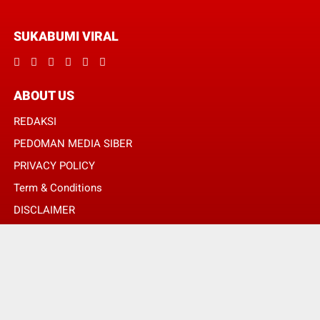
SUKABUMI VIRAL
ABOUT US
REDAKSI
PEDOMAN MEDIA SIBER
PRIVACY POLICY
Term & Conditions
DISCLAIMER
© Copyright 2024 -
SUKABUMI VIRAL | MENGHUBUNGKAN ANDA DENGAN
INFORMASI MELALUI SUDUT BERITA