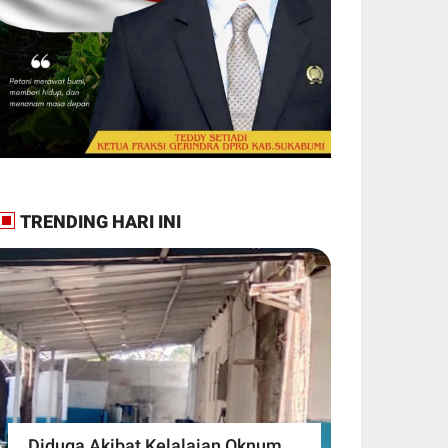
TRENDING HARI INI
Diduga Akibat Kelalaian Oknum