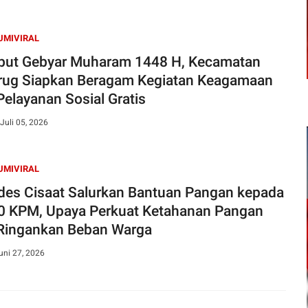
UMIVIRAL
ut Gebyar Muharam 1448 H, Kecamatan
rug Siapkan Beragam Kegiatan Keagamaan
Pelayanan Sosial Gratis
Juli 05, 2026
UMIVIRAL
es Cisaat Salurkan Bantuan Pangan kepada
0 KPM, Upaya Perkuat Ketahanan Pangan
Ringankan Beban Warga
uni 27, 2026