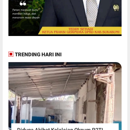
TRENDING HARI INI
Diduga Akibat Kelalaian Oknum P2TL,