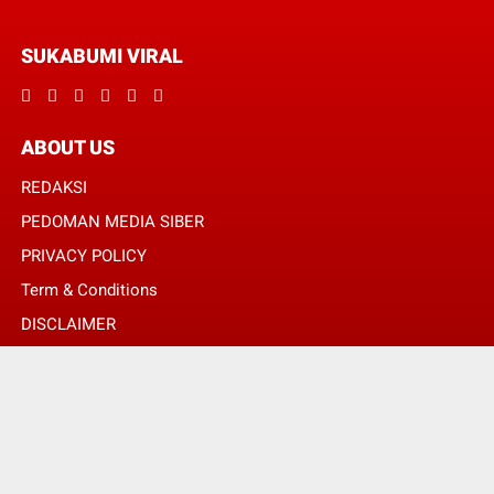
SUKABUMI VIRAL
ABOUT US
REDAKSI
PEDOMAN MEDIA SIBER
PRIVACY POLICY
Term & Conditions
DISCLAIMER
© Copyright 2024 -
SUKABUMI VIRAL | MENGHUBUNGKAN ANDA DENGAN
INFORMASI MELALUI SUDUT BERITA