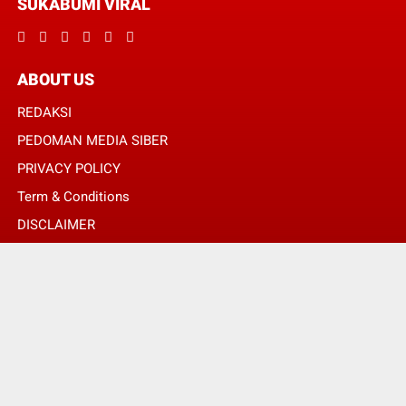
SUKABUMI VIRAL
ABOUT US
REDAKSI
PEDOMAN MEDIA SIBER
PRIVACY POLICY
Term & Conditions
DISCLAIMER
© Copyright 2024 -
SUKABUMI VIRAL | MENGHUBUNGKAN ANDA DENGAN
INFORMASI MELALUI SUDUT BERITA