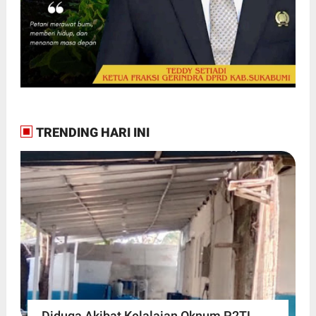
TRENDING HARI INI
Diduga Akibat Kelalaian Oknum P2TL,