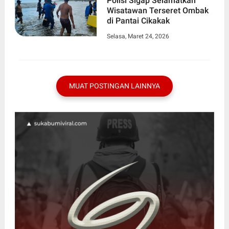
Polisi Sigap Selamatkan
Wisatawan Terseret Ombak
di Pantai Cikakak
Selasa, Maret 24, 2026
MUAT POSTINGAN LAINNYA