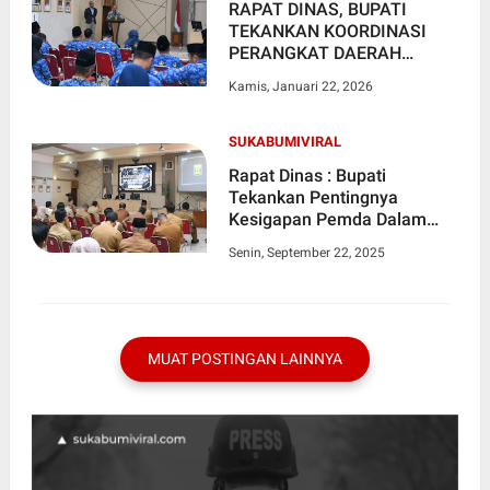
RAPAT DINAS, BUPATI
TEKANKAN KOORDINASI
PERANGKAT DAERAH
DALAM PENANGANAN
Kamis, Januari 22, 2026
BENCANA
SUKABUMIVIRAL
Rapat Dinas : Bupati
Tekankan Pentingnya
Kesigapan Pemda Dalam
Menghadapi Berbagai
Senin, September 22, 2025
Persoalan
MUAT POSTINGAN LAINNYA