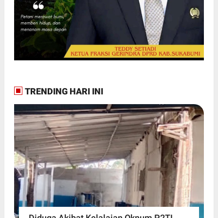
TRENDING HARI INI
Diduga Akibat Kelalaian Oknum P2TL,