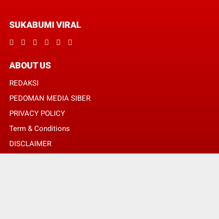
SUKABUMI VIRAL
ABOUT US
REDAKSI
PEDOMAN MEDIA SIBER
PRIVACY POLICY
Term & Conditions
DISCLAIMER
© Copyright 2024 -
SUKABUMI VIRAL | MENGHUBUNGKAN ANDA DENGAN
INFORMASI MELALUI SUDUT BERITA