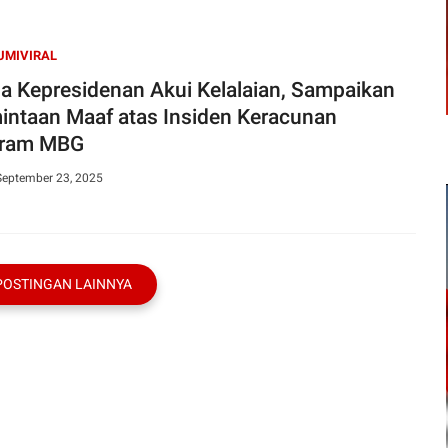
UMIVIRAL
na Kepresidenan Akui Kelalaian, Sampaikan
intaan Maaf atas Insiden Keracunan
gram MBG
September 23, 2025
POSTINGAN LAINNYA