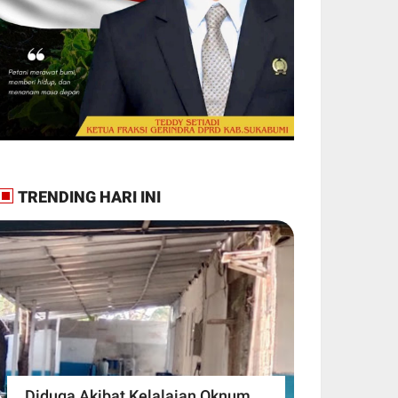
TRENDING HARI INI
Diduga Akibat Kelalaian Oknum