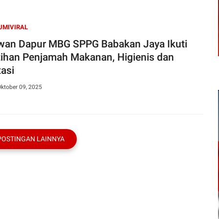
UMIVIRAL
wan Dapur MBG SPPG Babakan Jaya Ikuti
tihan Penjamah Makanan, Higienis dan
tasi
ktober 09, 2025
POSTINGAN LAINNYA