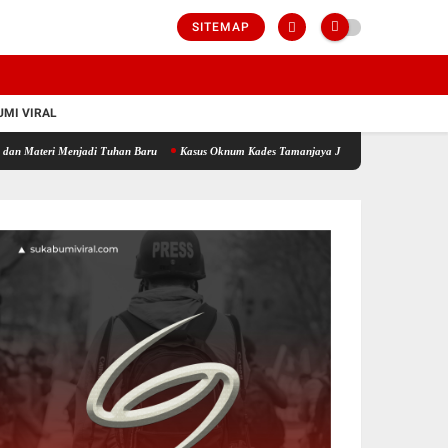
SITEMAP
MI VIRAL
Menjadi Tuhan Baru
Kasus Oknum Kades Tamanjaya Jadi Alarm Keras, DPRD Sukabumi D