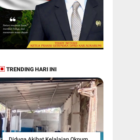
TRENDING HARI INI
Diduga Akibat Kelalaian Oknum