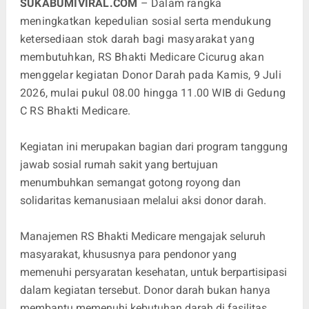
SUKABUMIVIRAL.COM
– Dalam rangka
meningkatkan kepedulian sosial serta mendukung
ketersediaan stok darah bagi masyarakat yang
membutuhkan, RS Bhakti Medicare Cicurug akan
menggelar kegiatan Donor Darah pada Kamis, 9 Juli
2026, mulai pukul 08.00 hingga 11.00 WIB di Gedung
C RS Bhakti Medicare.
Kegiatan ini merupakan bagian dari program tanggung
jawab sosial rumah sakit yang bertujuan
menumbuhkan semangat gotong royong dan
solidaritas kemanusiaan melalui aksi donor darah.
Manajemen RS Bhakti Medicare mengajak seluruh
masyarakat, khususnya para pendonor yang
memenuhi persyaratan kesehatan, untuk berpartisipasi
dalam kegiatan tersebut. Donor darah bukan hanya
membantu memenuhi kebutuhan darah di fasilitas